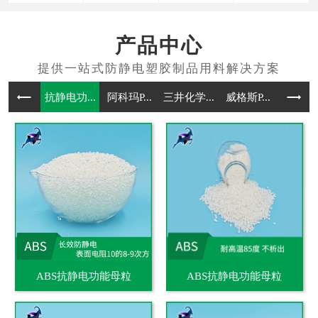
产品中心
抗静电功...
阿科玛P...
三井化学...
威格斯P...
抗静电通
ABS抗静电功能母粒
ABS抗静电功能母粒