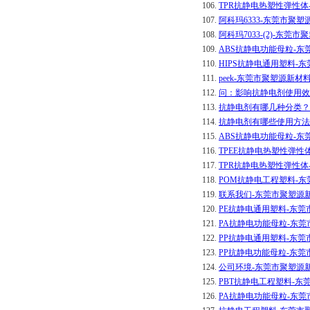
106.
TPR抗静电热塑性弹性
107.
阿科玛6333-东莞市聚
108.
阿科玛7033-(2)-东
109.
ABS抗静电功能母粒-
110.
HIPS抗静电通用塑料-
111.
peek-东莞市聚塑源新材
112.
问：影响抗静电剂使用效
113.
抗静电剂有哪几种分类？
114.
抗静电剂有哪些使用方法
115.
ABS抗静电功能母粒-
116.
TPEE抗静电热塑性弹性
117.
TPR抗静电热塑性弹性
118.
POM抗静电工程塑料-
119.
联系我们-东莞市聚塑源
120.
PE抗静电通用塑料-东
121.
PA抗静电功能母粒-东
122.
PP抗静电通用塑料-东
123.
PP抗静电功能母粒-东
124.
公司环境-东莞市聚塑源
125.
PBT抗静电工程塑料-
126.
PA抗静电功能母粒-东