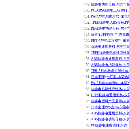
149.
抗静电功能母粒-东莞市
150.
PC/ABS抗静电工程塑
151.
PA抗静电功能母粒-东
152.
TPEE抗静电,ABS母粒
153.
PE抗静电功能母粒-东
154.
日本宝理PPS生产-东莞
155.
PBT抗静电工程塑料-
156.
抗静电通用塑料-东莞市
157.
TPEE抗静电热塑性弹性
158.
ABS抗静电通用塑料-
159.
ABS抗静电功能母粒-
160.
TPR抗静电热塑性弹性
161.
日本宝理pps厂家-东莞
162.
PA抗静电功能母粒-东
163.
抗静电热塑性弹性体-东
164.
HIPS抗静电通用塑料-
165.
抗静电塑料产品展示-东
166.
日本宝理PPS直销-东莞
167.
ABS抗静电通用塑料-
168.
ABS抗静电功能母粒-
169.
PE抗静电通用塑料-东