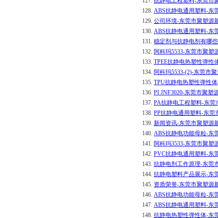
127.
抗静电工程塑料-东莞市
128.
ABS抗静电通用塑料-
129.
公司环境-东莞市聚塑源
130.
ABS抗静电通用塑料-
131.
稳定剂与抗静电剂有哪些
132.
阿科玛5533-东莞市聚
133.
TPEE抗静电热塑性弹性
134.
阿科玛5533-(2)-东
135.
TPU抗静电热塑性弹性
136.
PI JNF3020-东莞市
137.
PA抗静电工程塑料-东
138.
PP抗静电通用塑料-东
139.
新闻资讯-东莞市聚塑源
140.
ABS抗静电功能母粒-
141.
阿科玛3533-东莞市聚
142.
PVC抗静电通用塑料-
143.
抗静电剂工作原理-东莞
144.
抗静电塑料产品展示-东
145.
资质荣誉-东莞市聚塑源
146.
ABS抗静电功能母粒-
147.
ABS抗静电通用塑料-
148.
抗静电热塑性弹性体-东