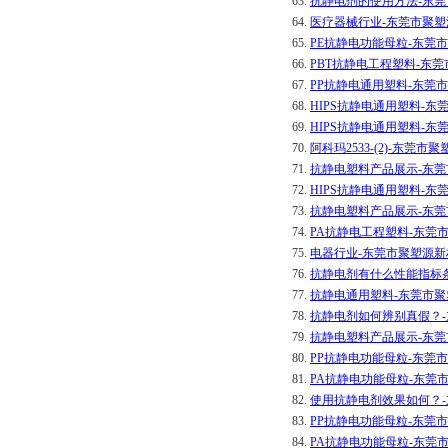
63.
抗静电剂的使用方法-东
64.
医疗器械行业-东莞市聚
65.
PE抗静电功能母粒-东莞
66.
PBT抗静电工程塑料-东
67.
PP抗静电通用塑料-东莞
68.
HIPS抗静电通用塑料-
69.
HIPS抗静电通用塑料-
70.
阿科玛2533-(2)-东莞
71.
抗静电塑料产品展示-东
72.
HIPS抗静电通用塑料-
73.
抗静电塑料产品展示-东
74.
PA抗静电工程塑料-东莞
75.
电器行业-东莞市聚塑源
76.
抗静电剂有什么性能指标
77.
抗静电通用塑料-东莞市
78.
抗静电剂如何辨别真假？
79.
抗静电塑料产品展示-东
80.
PP抗静电功能母粒-东莞
81.
PA抗静电功能母粒-东莞
82.
使用抗静电剂效果如何？
83.
PP抗静电功能母粒-东莞
84.
PA抗静电功能母粒-东莞