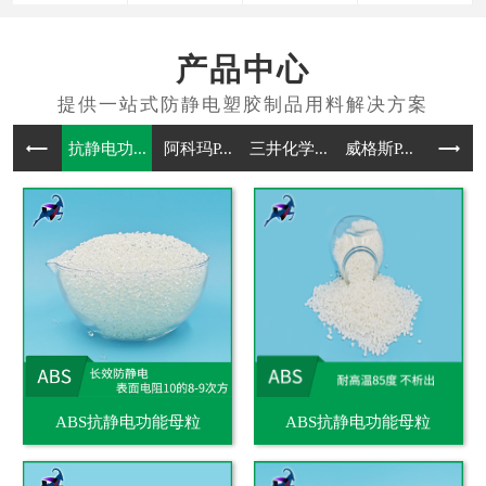
产品中心
抗静电功...
阿科玛P...
三井化学...
威格斯P...
抗静电通
ABS抗静电功能母粒
ABS抗静电功能母粒