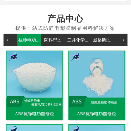
产品中心
抗静电功...
阿科玛P...
三井化学...
威格斯P...
抗静电通
ABS抗静电功能母粒
ABS抗静电功能母粒