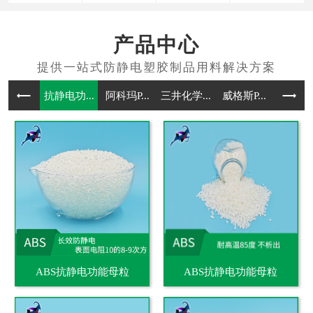
产品中心
抗静电功...
阿科玛P...
三井化学...
威格斯P...
抗静电通
ABS抗静电功能母粒
ABS抗静电功能母粒