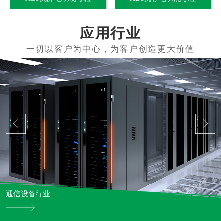
应用行业
通信设备行业