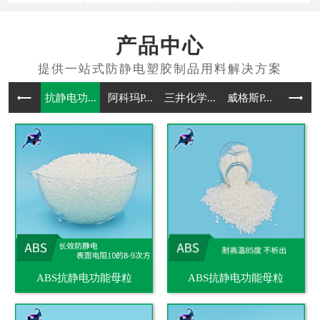
产品中心
抗静电功...
阿科玛P...
三井化学...
威格斯P...
抗静电通
ABS抗静电功能母粒
ABS抗静电功能母粒