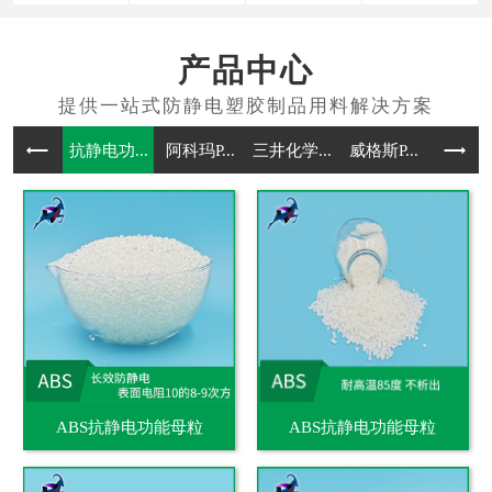
产品中心
抗静电功...
阿科玛P...
三井化学...
威格斯P...
抗静电通
ABS抗静电功能母粒
ABS抗静电功能母粒