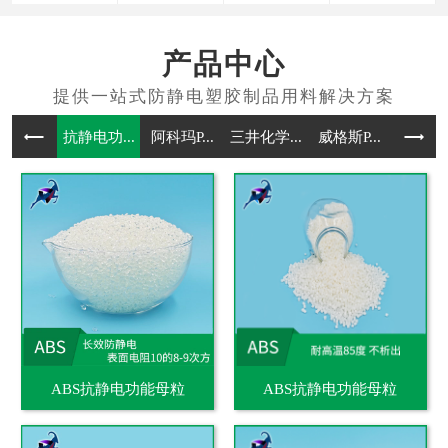
产品中心
抗静电功...
阿科玛P...
三井化学...
威格斯P...
抗静电通
ABS抗静电功能母粒
ABS抗静电功能母粒