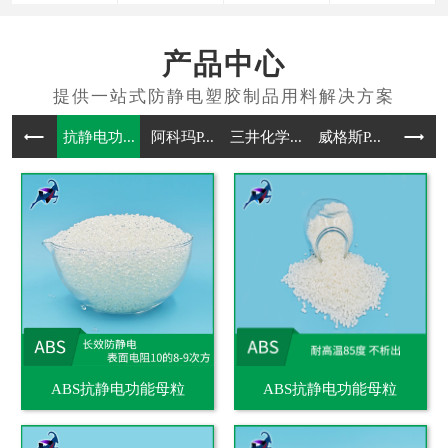
产品中心
抗静电功...
阿科玛P...
三井化学...
威格斯P...
抗静电通
ABS抗静电功能母粒
ABS抗静电功能母粒