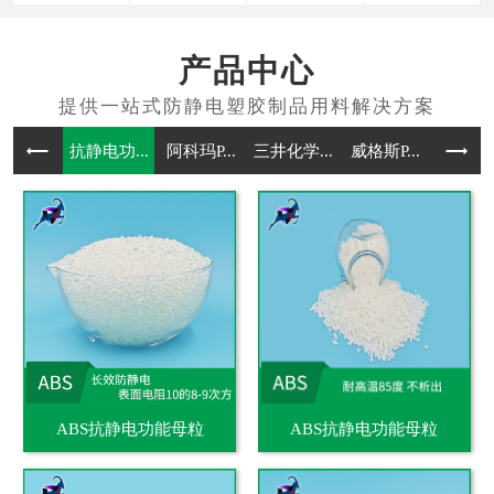
产品中心
抗静电功...
阿科玛P...
三井化学...
威格斯P...
抗静电通
ABS抗静电功能母粒
ABS抗静电功能母粒