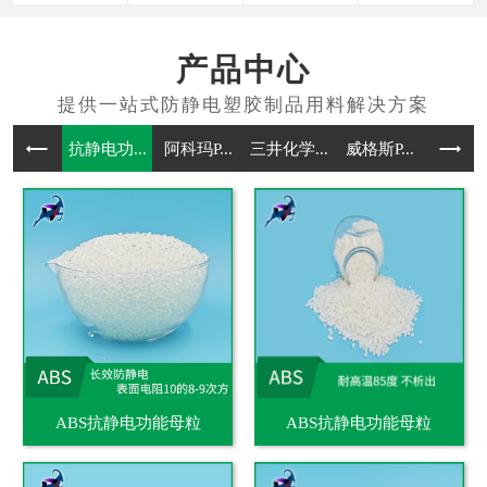
产品中心
抗静电功...
阿科玛P...
三井化学...
威格斯P...
抗静电通
ABS抗静电功能母粒
ABS抗静电功能母粒