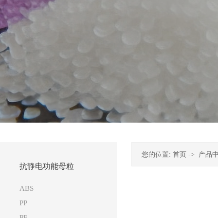
您的位置:
首页
->
产品
抗静电功能母粒
ABS
PP
PE