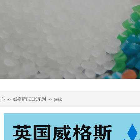
中心
->
威格斯PEEK系列
->
peek