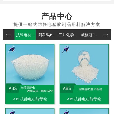
产品中心
抗静电功...
阿科玛P...
三井化学...
威格斯P...
抗静电通
ABS抗静电功能母粒
ABS抗静电功能母粒