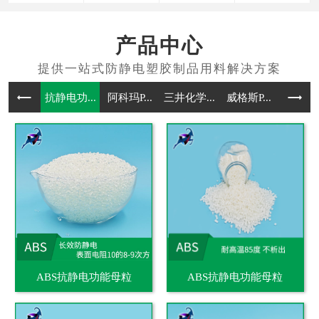
产品中心
抗静电功...
阿科玛P...
三井化学...
威格斯P...
抗静电通
ABS抗静电功能母粒
ABS抗静电功能母粒