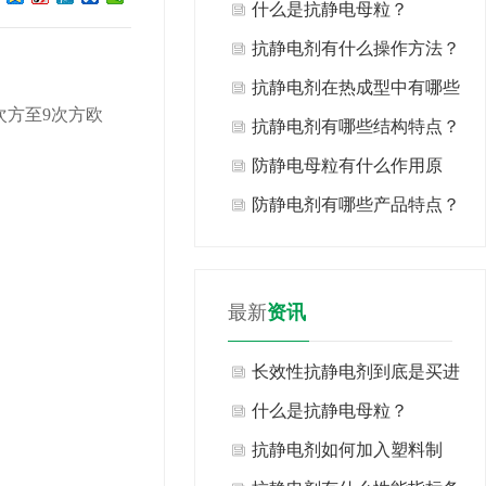
什么是抗静电母粒？
抗静电剂有什么操作方法？
抗静电剂在热成型中有哪些
次方至9次方欧
性能？
抗静电剂有哪些结构特点？
防静电母粒有什么作用原
来？
防静电剂有哪些产品特点？
最新
资讯
长效性抗静电剂到底是买进
口还是国产。
什么是抗静电母粒？
抗静电剂如何加入塑料制