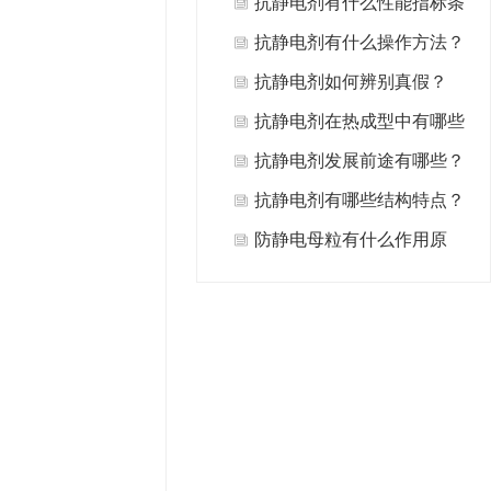
作？
抗静电剂有什么性能指标条
件？
抗静电剂有什么操作方法？
抗静电剂如何辨别真假？
抗静电剂在热成型中有哪些
性能？
抗静电剂发展前途有哪些？
抗静电剂有哪些结构特点？
防静电母粒有什么作用原
来？