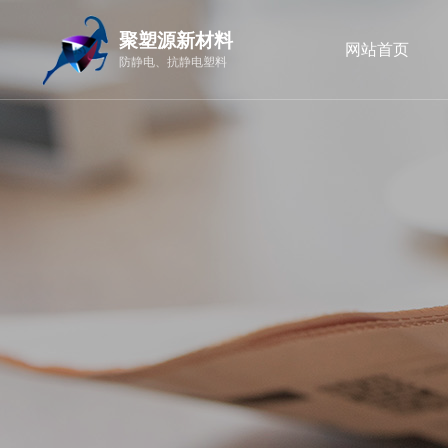
聚塑源新材料
网站首页
防静电、抗静电塑料