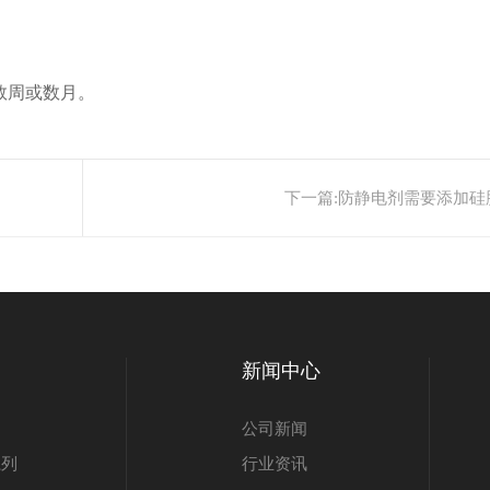
数周或数月。
下一篇:
防静电剂需要添加硅
新闻中心
公司新闻
系列
行业资讯