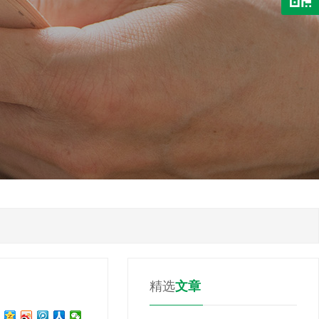
精选
文章